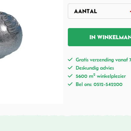
IN WINKELMA
Gratis verzending vanaf 
Deskundig advies
2
5600 m
winkelplezier
Bel ons: 0512-542200