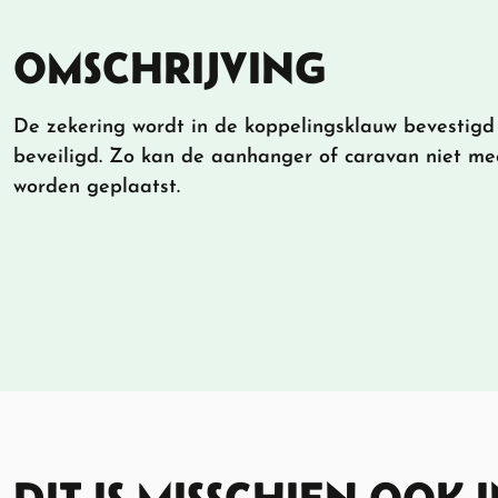
OMSCHRIJVING
De zekering wordt in de koppelingsklauw bevestigd 
beveiligd. Zo kan de aanhanger of caravan niet me
worden geplaatst.
DIT IS MISSCHIEN OOK 