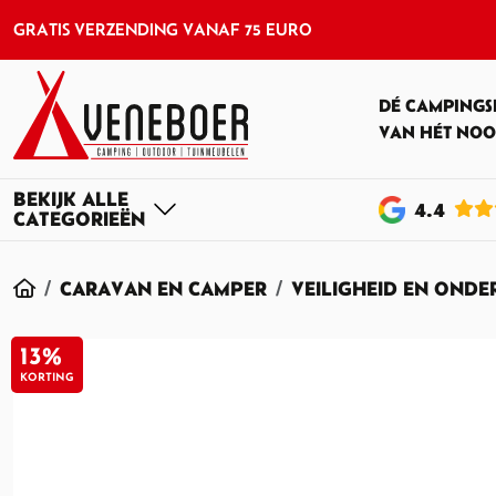
GRATIS VERZENDING VANAF 75 EURO
DÉ CAMPINGS
VAN HÉT NOO
4
.4
HOME
CARAVAN EN CAMPER
VEILIGHEID EN OND
13%
KORTING