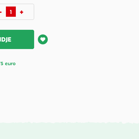
NDJE
75 euro