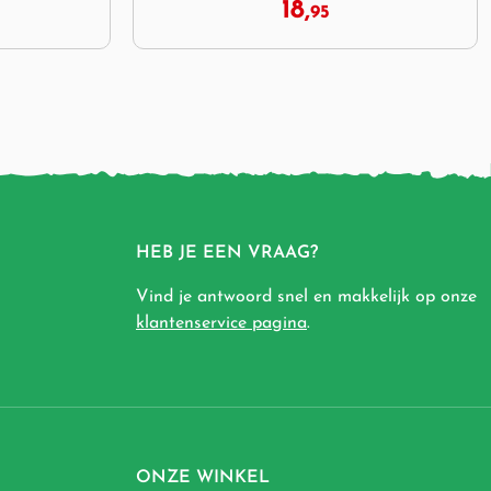
19,
95
HEB JE EEN VRAAG?
Vind je antwoord snel en makkelijk op onze
klantenservice pagina
.
ONZE WINKEL