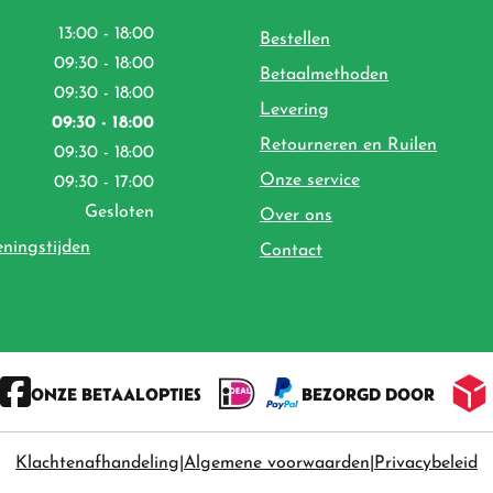
13:00 - 18:00
Bestellen
09:30 - 18:00
Betaalmethoden
09:30 - 18:00
Levering
09:30 - 18:00
Retourneren en Ruilen
09:30 - 18:00
Onze service
09:30 - 17:00
Gesloten
Over ons
eningstijden
Contact
ONZE BETAALOPTIES
BEZORGD DOOR
Klachtenafhandeling
Algemene voorwaarden
Privacybeleid