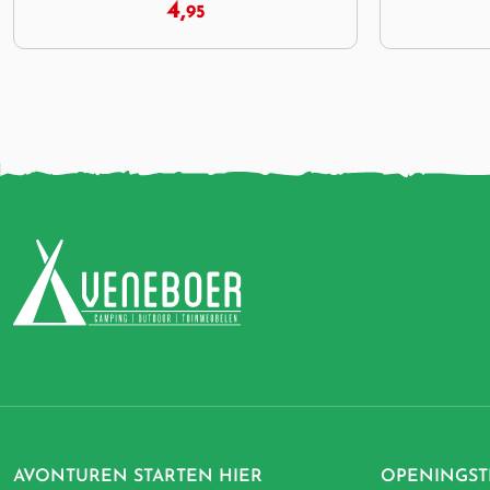
24,
95
AVONTUREN STARTEN HIER
OPENINGST