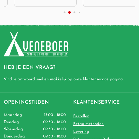
HEB JE EEN VRAAG?
Vind je antwoord snel en makkelijk op onze
klantenservice pagina
.
OPENINGSTIJDEN
KLANTENSERVICE
Maandag
13:00 - 18:00
Bestellen
Dinsdag
09:30 - 18:00
Betaalmethoden
Woensdag
09:30 - 18:00
Levering
Donderdag
09:30 - 18:00