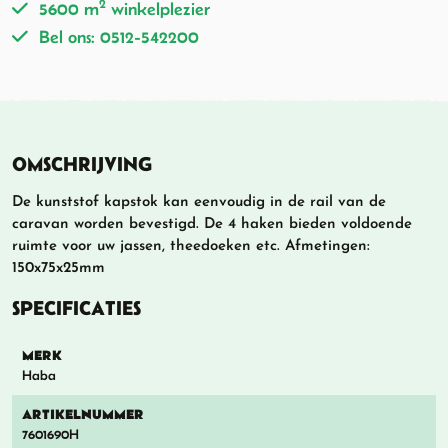
2
5600 m
winkelplezier
Bel ons: 0512-542200
OMSCHRIJVING
De kunststof kapstok kan eenvoudig in de rail van de
caravan worden bevestigd. De 4 haken bieden voldoende
ruimte voor uw jassen, theedoeken etc. Afmetingen:
150x75x25mm
SPECIFICATIES
MERK
Haba
ARTIKELNUMMER
7601690H