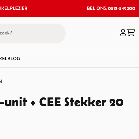
KELPLEZIER
BEL ONS: 0512-542200
KEL
BLOG
M
-unit + CEE Stekker 20