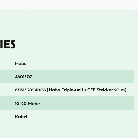
IES
Haba
4601507
8715133024008 (Haba Triple-unit + CEE Stekker 20 m)
10-20 Meter
Kabel