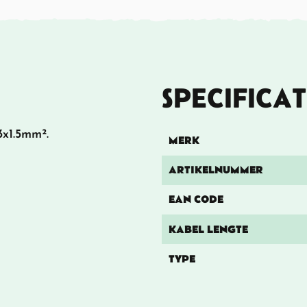
SPECIFICAT
x1.5mm².
MERK
ARTIKELNUMMER
EAN CODE
KABEL LENGTE
TYPE