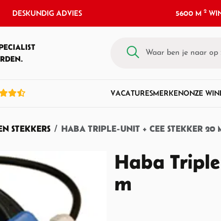
2
DESKUNDIG ADVIES
5600 M
WIN
PECIALIST
RDEN.
VACATURES
MERKEN
ONZE WIN
EN STEKKERS
HABA TRIPLE-UNIT + CEE STEKKER 20 
Haba Triple
m