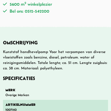
2
5600 m
winkelplezier
Bel ons: 0512-542200
OMSCHRIJVING
Kunststof handhevelpomp Voor het verpompen van diverse
vloeistoffen zoals benzine, diesel, petroleum. water of
reinigingsmiddelen. Totale lengte; ca. 51 cm. Lengte zuigbuis:
ca. 38 cm. Materiaal: polyethyleen.
SPECIFICATIES
MERK
Overige Merken
ARTIKELNUMMER
1007140