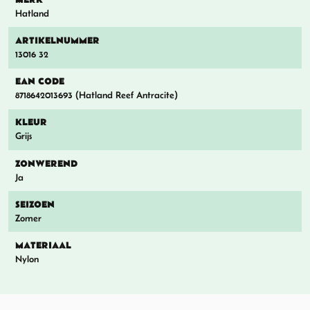
Hatland
ARTIKELNUMMER
13016 32
EAN CODE
8718642013693 (Hatland Reef Antracite)
KLEUR
Grijs
ZONWEREND
Ja
SEIZOEN
Zomer
MATERIAAL
Nylon