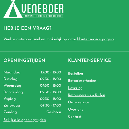
HEB JE EEN VRAAG?
Vind je antwoord snel en makkelijk op onze
klantenservice pagina
.
OPENINGSTIJDEN
KLANTENSERVICE
Maandag
13:00 - 18:00
Bestellen
Dinsdag
09:30 - 18:00
Betaalmethoden
Woensdag
09:30 - 18:00
Levering
Donderdag
09:30 - 18:00
Retourneren en Ruilen
Vrijdag
09:30 - 18:00
Onze service
Zaterdag
09:30 - 17:00
Over ons
Zondag
Gesloten
Contact
Bekijk alle openingstijden