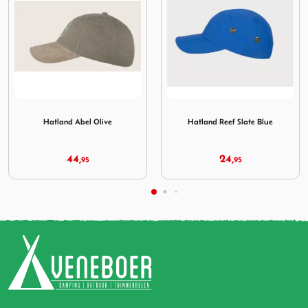
 Cooldown Olive
Afbeelding Hatland Abel Olive
Afbeelding Hatland Reef Sla
Hatland Abel Olive
Hatland Reef Slate Blue
44,
24,
95
95