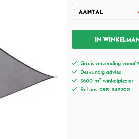
IN WINKELMA
Gratis verzending vanaf 
Deskundig advies
2
5600 m
winkelplezier
Bel ons: 0512-542200