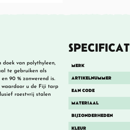
SPECIFICAT
n doek van polythyleen,
MERK
al te gebruiken als
ARTIKELNUMMER
en 90 % zonwerend is.
 waardoor u de Fiji tarp
EAN CODE
sief roestvrij stalen
MATERIAAL
BIJZONDERHEDEN
KLEUR