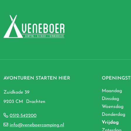
AVONTUREN STARTEN HIER
OPENINGST
Maandag
Zuidkade 39
Dinsdag
9203 CM Drachten
Woensdag
Donderdag
0512-542200
Vrijdag
info@veneboercamping.nl
Zaterdag