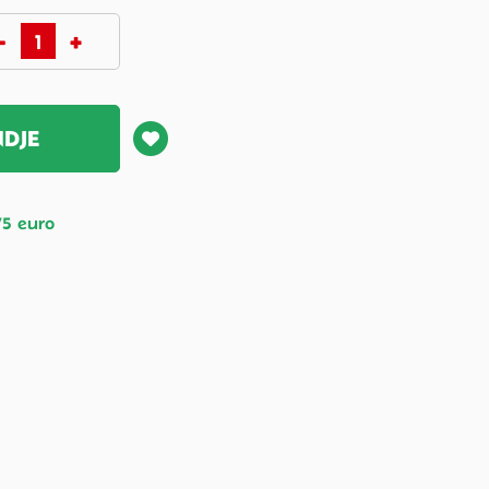
NDJE
75 euro