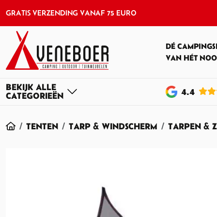
GRATIS VERZENDING VANAF 75 EURO
DÉ CAMPINGS
VAN HÉT NOO
4
.4
HOME
TENTEN
TARP & WINDSCHERM
TARPEN & 