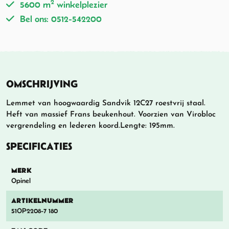
2
5600 m
winkelplezier
Bel ons: 0512-542200
OMSCHRIJVING
Lemmet van hoogwaardig Sandvik 12C27 roestvrij staal.
Heft van massief Frans beukenhout. Voorzien van Virobloc
vergrendeling en lederen koord.Lengte: 195mm.
SPECIFICATIES
MERK
Opinel
ARTIKELNUMMER
51OP2208-7 180