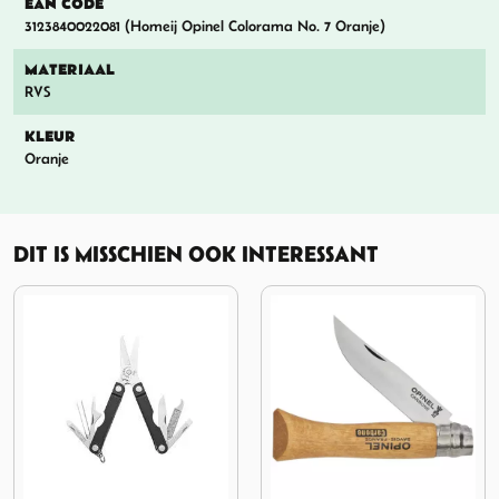
EAN CODE
3123840022081 (Homeij Opinel Colorama No. 7 Oranje)
MATERIAAL
RVS
KLEUR
Oranje
DIT IS MISSCHIEN OOK INTERESSANT