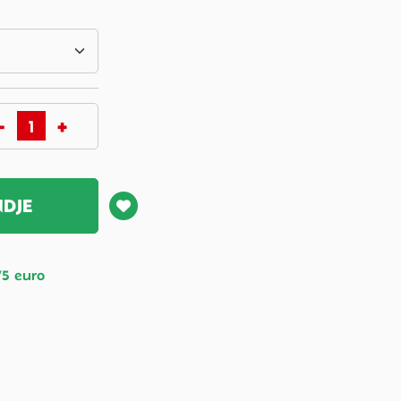
NDJE
75 euro