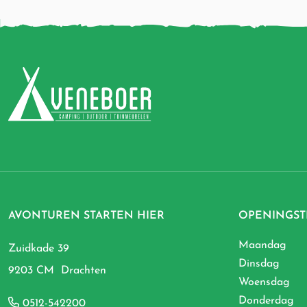
AVONTUREN STARTEN HIER
OPENINGST
Maandag
Zuidkade 39
Dinsdag
9203 CM Drachten
Woensdag
Donderdag
0512-542200