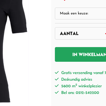
IN WINKELMA
Gratis verzending vanaf 
Deskundig advies
2
5600 m
winkelplezier
Bel ons: 0512-542200