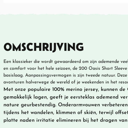
OMSCHRIJVING
Een klassieker die wordt gewaardeerd om zijn ademende veel
en comfort voor het hele seizoen, de 200 Oasis Short Sleeve
basislaag. Aanpassingsvermogen is zijn tweede natuur. Deze t
avonturen halverwege de wereld of je weekenden in het resor
Met onze populaire 100% merino jersey, kunnen de 
gemakkelijk lagen, geeft je eersteklas ademend ve
nature geurbestendig. Onderarmvouwen verbeteren
tijdens het wandelen, klimmen of skiën, terwijl off
platte naden irritatie elimineren bij het dragen va