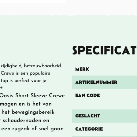
SPECIFICAT
zijdigheid, betrouwbaarheid
MERK
 Crewe is een populaire
op is perfect voor je
ARTIKELNUMMER
t.
EAN CODE
Oasis Short Sleeve Crewe
rmogen en is het van
 het bewegingsbereik
GESLACHT
set schoudernaden en
n een rugzak of snel gaan.
CATEGORIE