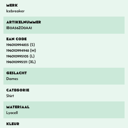
MERK
Icebreaker
ARTIKELNUMMER
IB0A56ZO0AA1
EAN CODE
196010994825 (S)
196010994948 (M)
196010995105 (L)
196010995211 (XL)
GESLACHT
Dames
CATEGORIE
Shirt
MATERIAAL
Lyocell
KLEUR