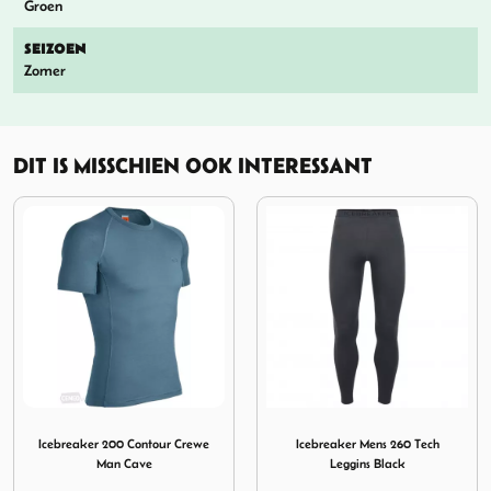
Groen
SEIZOEN
Zomer
DIT IS MISSCHIEN OOK INTERESSANT
Boxer With Fly Man Black
Afbeelding Icebreaker 200 Contour Crewe Man Cave
Afbeelding Icebreaker Mens
Icebreaker 200 Contour Crewe
Icebreaker Mens 260 Tech
Man Cave
Leggins Black