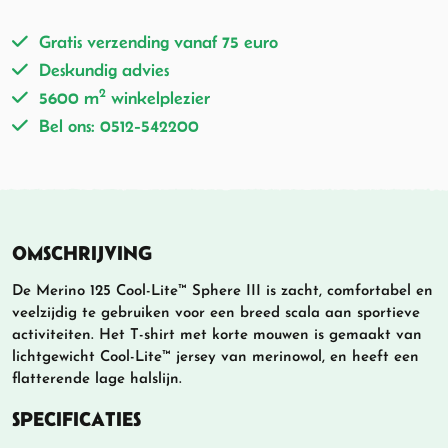
Gratis verzending vanaf 75 euro
Deskundig advies
2
5600 m
winkelplezier
Bel ons: 0512-542200
OMSCHRIJVING
De Merino 125 Cool-Lite™ Sphere III is zacht, comfortabel en
veelzijdig te gebruiken voor een breed scala aan sportieve
activiteiten. Het T-shirt met korte mouwen is gemaakt van
lichtgewicht Cool-Lite™ jersey van merinowol, en heeft een
flatterende lage halslijn.
SPECIFICATIES