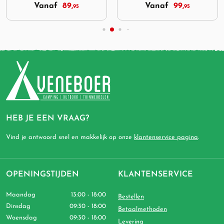
Vanaf
89,
Vanaf
99,
95
95
HEB JE EEN VRAAG?
Vind je antwoord snel en makkelijk op onze
klantenservice pagina
.
OPENINGSTIJDEN
KLANTENSERVICE
Maandag
13:00 - 18:00
Bestellen
Dinsdag
09:30 - 18:00
Betaalmethoden
Woensdag
09:30 - 18:00
Levering