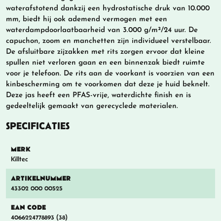
waterafstotend dankzij een hydrostatische druk van 10.000
mm, biedt hij ook ademend vermogen met een
waterdampdoorlaatbaarheid van 3.000 g/m²/24 uur. De
capuchon, zoom en manchetten zijn individueel verstelbaar.
De afsluitbare zijzakken met rits zorgen ervoor dat kleine
spullen niet verloren gaan en een binnenzak biedt ruimte
voor je telefoon. De rits aan de voorkant is voorzien van een
kinbescherming om te voorkomen dat deze je huid beknelt.
Deze jas heeft een PFAS-vrije, waterdichte finish en is
gedeeltelijk gemaakt van gerecyclede materialen.
SPECIFICATIES
MERK
Killtec
ARTIKELNUMMER
43302 000 00525
EAN CODE
4066224778893 (38)