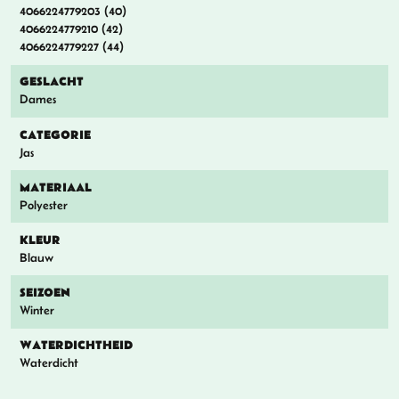
4066224779203 (40)
4066224779210 (42)
4066224779227 (44)
GESLACHT
Dames
CATEGORIE
Jas
MATERIAAL
Polyester
KLEUR
Blauw
SEIZOEN
Winter
WATERDICHTHEID
Waterdicht