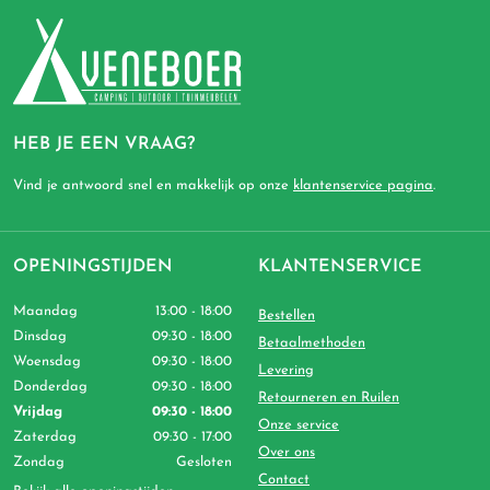
HEB JE EEN VRAAG?
Vind je antwoord snel en makkelijk op onze
klantenservice pagina
.
OPENINGSTIJDEN
KLANTENSERVICE
Maandag
13:00 - 18:00
Bestellen
Dinsdag
09:30 - 18:00
Betaalmethoden
Woensdag
09:30 - 18:00
Levering
Donderdag
09:30 - 18:00
Retourneren en Ruilen
Vrijdag
09:30 - 18:00
Onze service
Zaterdag
09:30 - 17:00
Over ons
Zondag
Gesloten
Contact