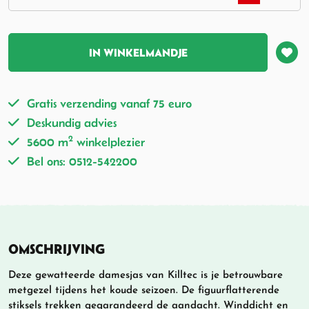
IN WINKELMANDJE
Gratis verzending vanaf 75 euro
Deskundig advies
2
5600 m
winkelplezier
Bel ons: 0512-542200
OMSCHRIJVING
Deze gewatteerde damesjas van Killtec is je betrouwbare
metgezel tijdens het koude seizoen. De figuurflatterende
stiksels trekken gegarandeerd de aandacht. Winddicht en