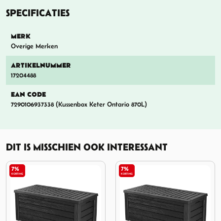
SPECIFICATIES
MERK
Overige Merken
ARTIKELNUMMER
17204488
EAN CODE
7290106937338 (Kussenbox Keter Ontario 870L)
DIT IS MISSCHIEN OOK INTERESSANT
7%
7%
KORTING
KORTING