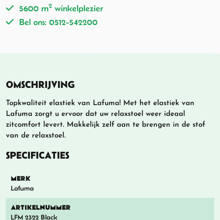
2
5600 m
winkelplezier
Bel ons: 0512-542200
OMSCHRIJVING
Topkwaliteit elastiek van Lafuma! Met het elastiek van
Lafuma zorgt u ervoor dat uw relaxstoel weer ideaal
zitcomfort levert. Makkelijk zelf aan te brengen in de stof
van de relaxstoel.
SPECIFICATIES
MERK
Lafuma
ARTIKELNUMMER
LFM 2322 Black