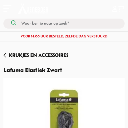
VOOR 14:00 UUR BESTELD, ZELFDE DAG VERSTUURD
KRUKJES EN ACCESSOIRES
Lafuma Elastiek Zwart