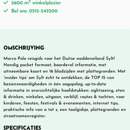
2
5600 m
winkelplezier
Bel ons: 0512-542200
OMSCHRIJVING
Marco Polo reisgids voor het Duitse waddeneiland Sylt!
Handig pocket formaat, boordevol informatie, met
uitneembare kaart en 16 bladzijden met plattegronden. Met
‘insider tips’ om Sylt écht te ontdekken, de TOP 15 van
bezienswaardigheden in één oogopslag, up-to-date
informatie in overzichtelijke hoofdstukken: sightseeing, eten
& drinken, winkelen, uitgaan, verblijf, routes & tochten, voor
kinderen, feesten, festivals & evenementen, internet tips,
praktische info van a tot z, een taalgidsje, plattegronden en
straatnamenregister.
SPECIFICATIES