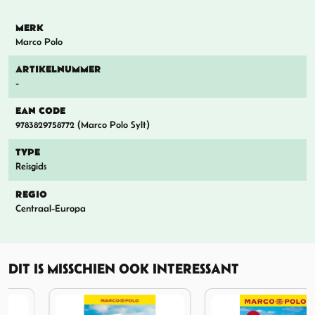
MERK
Marco Polo
ARTIKELNUMMER
-
EAN CODE
9783829758772 (Marco Polo Sylt)
TYPE
Reisgids
REGIO
Centraal-Europa
DIT IS MISSCHIEN OOK INTERESSANT