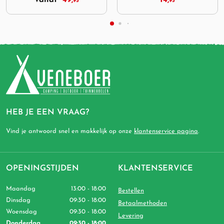
14,
9,
95
95
HEB JE EEN VRAAG?
Vind je antwoord snel en makkelijk op onze
klantenservice pagina
.
OPENINGSTIJDEN
KLANTENSERVICE
Maandag
13:00 - 18:00
Bestellen
Dinsdag
09:30 - 18:00
Betaalmethoden
Woensdag
09:30 - 18:00
Levering
Donderdag
09:30 - 18:00