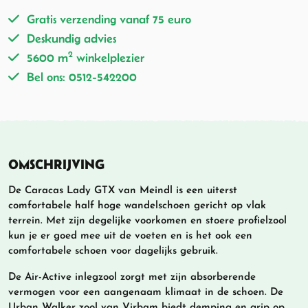
Gratis verzending vanaf 75 euro
Deskundig advies
2
5600 m
winkelplezier
Bel ons: 0512-542200
OMSCHRIJVING
De Caracas Lady GTX van Meindl is een uiterst
comfortabele half hoge wandelschoen gericht op vlak
terrein. Met zijn degelijke voorkomen en stoere profielzool
kun je er goed mee uit de voeten en is het ook een
comfortabele schoen voor dagelijks gebruik.
De Air-Active inlegzool zorgt met zijn absorberende
vermogen voor een aangenaam klimaat in de schoen. De
Urban Walker zool van Virbam biedt demping en grip op