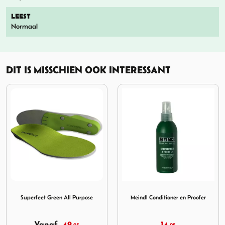
LEEST
Normaal
DIT IS MISSCHIEN OOK INTERESSANT
int
en All Purpose
Afbeelding Meindl Conditioner en Proofer
Afbeelding Meindl Wet Pr
Meindl Conditioner en Proofer
Meindl Wet Proof