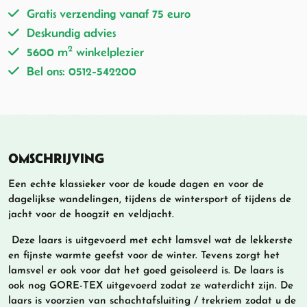
Gratis verzending vanaf 75 euro
Deskundig advies
2
5600 m
winkelplezier
Bel ons: 0512-542200
OMSCHRIJVING
Een echte klassieker voor de koude dagen en voor de
dagelijkse wandelingen, tijdens de wintersport of tijdens de
jacht voor de hoogzit en veldjacht.
Deze laars is uitgevoerd met echt lamsvel wat de lekkerste
en fijnste warmte geefst voor de winter. Tevens zorgt het
lamsvel er ook voor dat het goed geisoleerd is. De laars is
ook nog GORE-TEX uitgevoerd zodat ze waterdicht zijn. De
laars is voorzien van schachtafsluiting / trekriem zodat u de