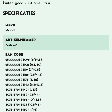
kuiten goed kunt omsluiten.
SPECIFICATIES
MERK
Meindl
ARTIKELNUMMER
7730 39
EAN CODE
2500000394096 (6/39.5)
2500000394102 (6.5/40)
2500000394119 (7/40.5)
2500000394126 (7.5/41.5)
2500000394133 (8/42)
2500000394140 (8.5/42.5)
4033157944442 (9/43)
4033157944459 (9.5/44)
4033157944466 (10/44.5)
4033157944473 (10.5/45)
4033157944480 (11/46)