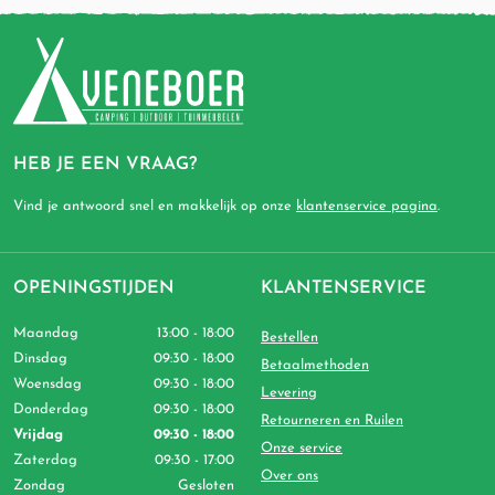
HEB JE EEN VRAAG?
Vind je antwoord snel en makkelijk op onze
klantenservice pagina
.
OPENINGSTIJDEN
KLANTENSERVICE
Maandag
13:00 - 18:00
Bestellen
Dinsdag
09:30 - 18:00
Betaalmethoden
Woensdag
09:30 - 18:00
Levering
Donderdag
09:30 - 18:00
Retourneren en Ruilen
Vrijdag
09:30 - 18:00
Onze service
Zaterdag
09:30 - 17:00
Over ons
Zondag
Gesloten