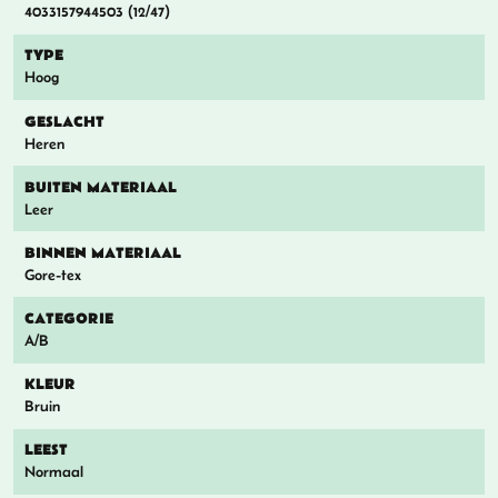
4033157944503 (12/47)
TYPE
Hoog
GESLACHT
Heren
BUITEN MATERIAAL
Leer
BINNEN MATERIAAL
Gore-tex
CATEGORIE
A/B
KLEUR
Bruin
LEEST
Normaal