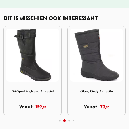
DIT IS MISSCHIEN OOK INTERESSANT
 Top Marone
Afbeelding Gri-Sport Highland Antraciet
Afbeelding Olang Cindy Ant
Gri-Sport Highland Antraciet
Olang Cindy Antracite
Vanaf
159,
Vanaf
79,
95
95