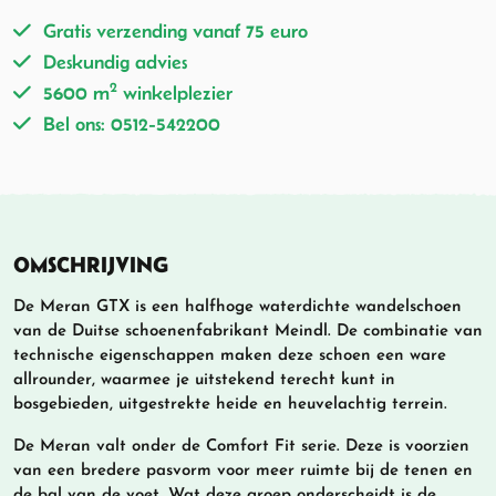
Gratis verzending vanaf 75 euro
Deskundig advies
2
5600 m
winkelplezier
Bel ons: 0512-542200
OMSCHRIJVING
De Meran GTX is een halfhoge waterdichte wandelschoen
van de Duitse schoenenfabrikant Meindl. De combinatie van
technische eigenschappen maken deze schoen een ware
allrounder, waarmee je uitstekend terecht kunt in
bosgebieden, uitgestrekte heide en heuvelachtig terrein.
De Meran valt onder de Comfort Fit serie. Deze is voorzien
van een bredere pasvorm voor meer ruimte bij de tenen en
de bal van de voet. Wat deze groep onderscheidt is de