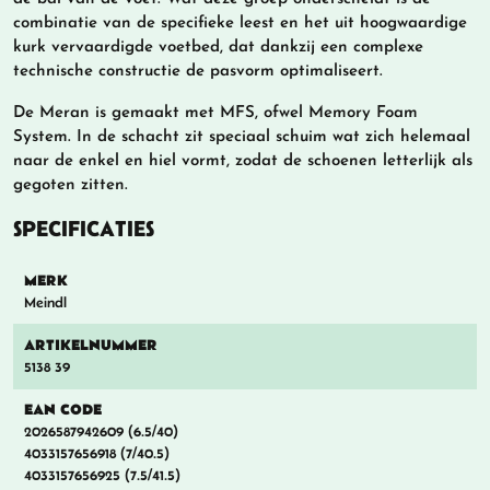
combinatie van de specifieke leest en het uit hoogwaardige
kurk vervaardigde voetbed, dat dankzij een complexe
technische constructie de pasvorm optimaliseert.
De Meran is gemaakt met MFS, ofwel Memory Foam
System. In de schacht zit speciaal schuim wat zich helemaal
naar de enkel en hiel vormt, zodat de schoenen letterlijk als
gegoten zitten.
SPECIFICATIES
MERK
Meindl
ARTIKELNUMMER
5138 39
EAN CODE
2026587942609 (6.5/40)
4033157656918 (7/40.5)
4033157656925 (7.5/41.5)