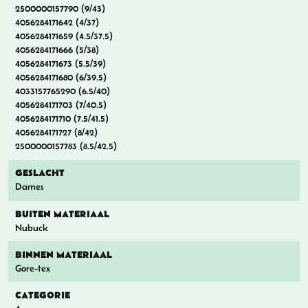
2500000157790 (9/43)
4056284171642 (4/37)
4056284171659 (4.5/37.5)
4056284171666 (5/38)
4056284171673 (5.5/39)
4056284171680 (6/39.5)
4033157765290 (6.5/40)
4056284171703 (7/40.5)
4056284171710 (7.5/41.5)
4056284171727 (8/42)
2500000157783 (8.5/42.5)
GESLACHT
Dames
BUITEN MATERIAAL
Nubuck
BINNEN MATERIAAL
Gore-tex
CATEGORIE