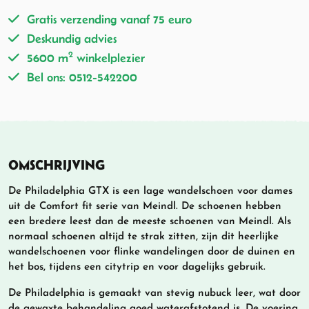
Gratis verzending vanaf 75 euro
Deskundig advies
2
5600 m
winkelplezier
Bel ons: 0512-542200
OMSCHRIJVING
De Philadelphia GTX is een lage wandelschoen voor dames
uit de Comfort fit serie van Meindl. De schoenen hebben
een bredere leest dan de meeste schoenen van Meindl. Als
normaal schoenen altijd te strak zitten, zijn dit heerlijke
wandelschoenen voor flinke wandelingen door de duinen en
het bos, tijdens een citytrip en voor dagelijks gebruik.
De Philadelphia is gemaakt van stevig nubuck leer, wat door
de gewaxte behandeling goed waterafstotend is. De voering