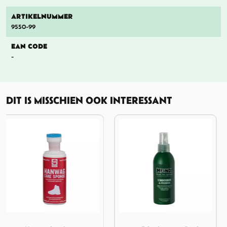
ARTIKELNUMMER
9550-99
EAN CODE
-
DIT IS MISSCHIEN OOK INTERESSANT
ponge
Afbeelding Meindl Conditioner en Proofer
Afbeelding Meindl Sil-Proof