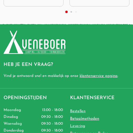
HEB JE EEN VRAAG?
Vind je antwoord snel en makkelijk op onze
klantenservice pagina
.
OPENINGSTIJDEN
KLANTENSERVICE
Maandag
13:00 - 18:00
Bestellen
Dinsdag
09:30 - 18:00
Betaalmethoden
Woensdag
09:30 - 18:00
Levering
Donderdag
09:30 - 18:00