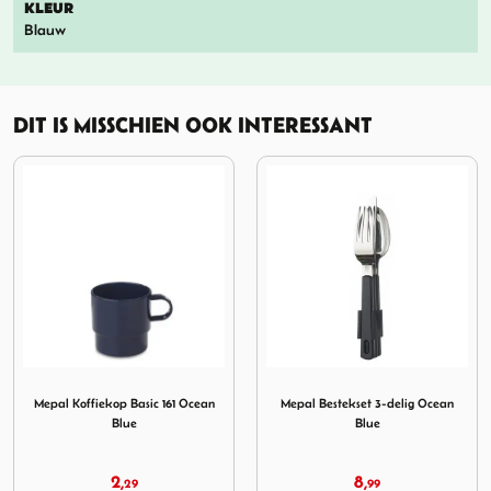
KLEUR
Blauw
DIT IS MISSCHIEN OOK INTERESSANT
op Basic 161 Ocean Blue
Afbeelding Mepal Bestekset 3-delig Ocean Blue
Afbeelding Mepal Multi B
Mepal Bestekset 3-delig Ocean
Mepal Multi Bowl Cirqula 2250
Blue
ml Nordic Blue
8,
16,
99
99