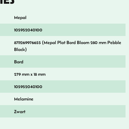
Mepal
105952040100
8711269976655 (Mepal Plat Bord Bloom 280 mm Pebble
Black)
Bord
279 mm x 18 mm
105952040100
Melamine
Zwart