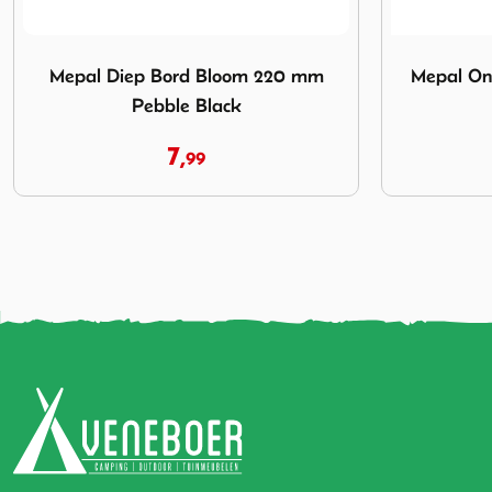
 Pebble Black
Afbeelding Mepal Ontbijtbord Bloom 240 mm Pebble Black
Afbeelding M
Mepal Ontbijtbord Bloom 240 mm
Mepal Sal
Pebble Black
7,
99