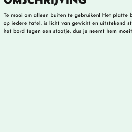
Te mooi om alleen buiten te gebruiken! Het platte b
op iedere tafel, is licht van gewicht en uitstekend s
het bord tegen een stootje, dus je neemt hem moei