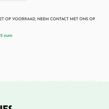
NIET OP VOORRAAD, NEEM CONTACT MET ONS OP
75 euro
IES