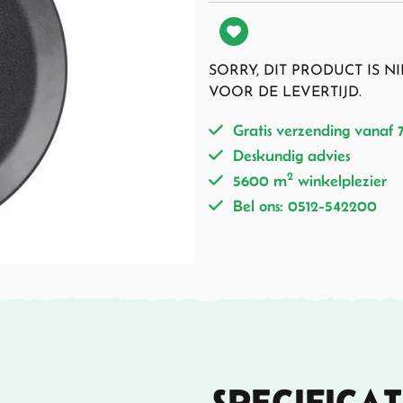
SORRY, DIT PRODUCT IS 
VOOR DE LEVERTIJD.
Gratis verzending vanaf 
Deskundig advies
2
5600 m
winkelplezier
Bel ons: 0512-542200
SPECIFICAT