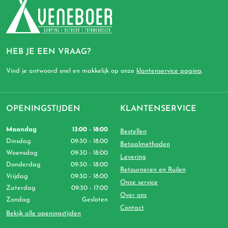
HEB JE EEN VRAAG?
Vind je antwoord snel en makkelijk op onze
klantenservice pagina
.
OPENINGSTIJDEN
KLANTENSERVICE
Maandag
13:00 - 18:00
Bestellen
Dinsdag
09:30 - 18:00
Betaalmethoden
Woensdag
09:30 - 18:00
Levering
Donderdag
09:30 - 18:00
Retourneren en Ruilen
Vrijdag
09:30 - 18:00
Onze service
Zaterdag
09:30 - 17:00
Over ons
Zondag
Gesloten
Contact
Bekijk alle openingstijden