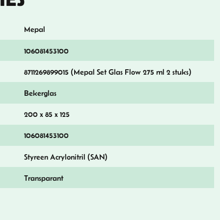
Mepal
106081453100
8711269899015 (Mepal Set Glas Flow 275 ml 2 stuks)
Bekerglas
200 x 85 x 125
106081453100
Styreen Acrylonitril (SAN)
Transparant