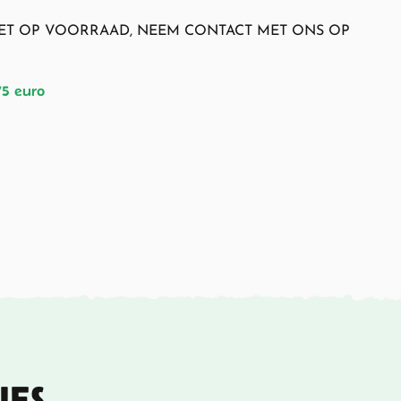
NIET OP VOORRAAD, NEEM CONTACT MET ONS OP
75 euro
IES