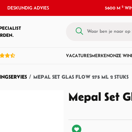
2
DESKUNDIG ADVIES
5600 M
WIN
PECIALIST
RDEN.
VACATURES
MERKEN
ONZE WIN
NGSERVIES
MEPAL SET GLAS FLOW 275 ML 2 STUKS
Mepal Set Gl