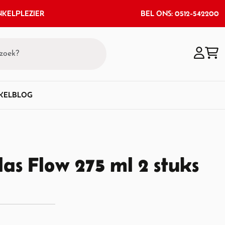
KELPLEZIER
BEL ONS: 0512-542200
KEL
BLOG
as Flow 275 ml 2 stuks