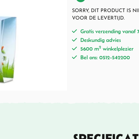
SORRY, DIT PRODUCT IS 
VOOR DE LEVERTIJD.
Gratis verzending vanaf 
Deskundig advies
2
5600 m
winkelplezier
Bel ons: 0512-542200
SPECIFICAT