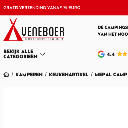
GRATIS VERZENDING VANAF 75 EURO
DÉ CAMPINGS
VAN HÉT NOO
4
.4
HOME
KAMPEREN
KEUKENARTIKEL
MEPAL CAMPI