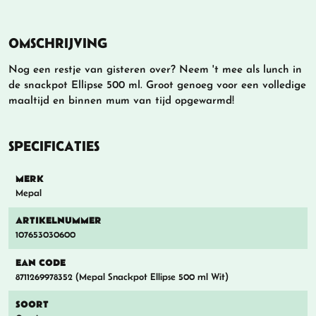
OMSCHRIJVING
Nog een restje van gisteren over? Neem 't mee als lunch in
de snackpot Ellipse 500 ml. Groot genoeg voor een volledige
maaltijd en binnen mum van tijd opgewarmd!
SPECIFICATIES
MERK
Mepal
ARTIKELNUMMER
107653030600
EAN CODE
8711269978352 (Mepal Snackpot Ellipse 500 ml Wit)
SOORT