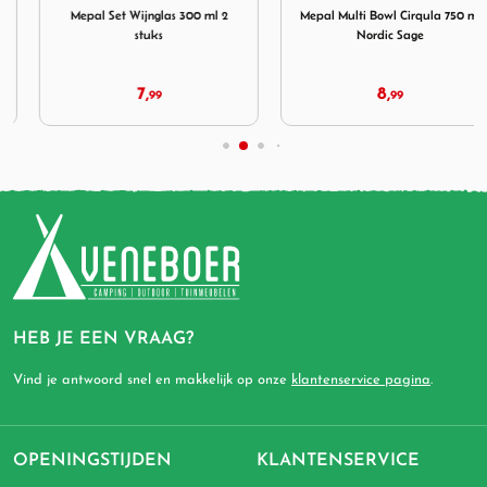
Mepal Set Wijnglas 300 ml 2
Mepal Multi Bowl Cirqula 750 ml
stuks
Nordic Sage
7,
8,
99
99
HEB JE EEN VRAAG?
Vind je antwoord snel en makkelijk op onze
klantenservice pagina
.
OPENINGSTIJDEN
KLANTENSERVICE