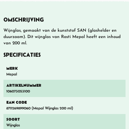
OMSCHRIJVING
Wijnglas, gemaakt van de kunststof SAN (glashelder en
duurzaam). Dit wijnglas van Rosti Mepal heeft een inhoud
van 200 ml.
SPECIFICATIES
MERK
Mepal
ARTIKELNUMMER
106073053100
EAN CODE
8711269899060 (Mepal Wijnglas 200 ml)
SOORT
Wijnglas