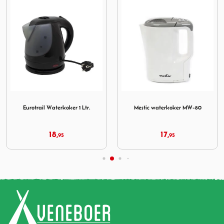
ster 1025
Afbeelding Eurotrail Waterkoker 1 Ltr.
Afbeelding Mestic waterko
Eurotrail Waterkoker 1 Ltr.
Mestic waterkoker MW-80
18,
17,
95
95