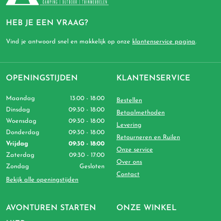
HEB JE EEN VRAAG?
Vind je antwoord snel en makkelijk op onze
klantenservice pagina
.
OPENINGSTIJDEN
KLANTENSERVICE
Maandag
13:00 - 18:00
Bestellen
Dinsdag
09:30 - 18:00
Betaalmethoden
Woensdag
09:30 - 18:00
Levering
Donderdag
09:30 - 18:00
Retourneren en Ruilen
Vrijdag
09:30 - 18:00
Onze service
Zaterdag
09:30 - 17:00
Over ons
Zondag
Gesloten
Contact
Bekijk alle openingstijden
AVONTUREN STARTEN
ONZE WINKEL