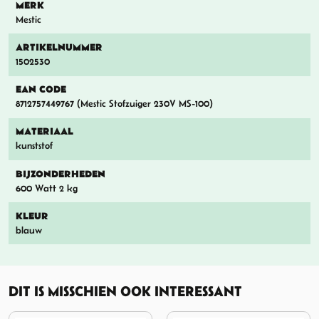
MERK
Mestic
ARTIKELNUMMER
1502530
EAN CODE
8712757449767 (Mestic Stofzuiger 230V MS-100)
MATERIAAL
kunststof
BIJZONDERHEDEN
600 Watt 2 kg
KLEUR
blauw
DIT IS MISSCHIEN OOK INTERESSANT