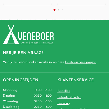
HEB JE EEN VRAAG?
Vind je antwoord snel en makkelijk op onze
klantenservice pagina
.
OPENINGSTIJDEN
KLANTENSERVICE
Maandag
13:00 - 18:00
Bestellen
Dinsdag
09:30 - 18:00
Betaalmethoden
Woensdag
09:30 - 18:00
Levering
Donderdag
09:30 - 18:00