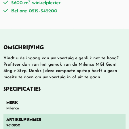
2
5600 m
winkelplezier
Bel ons: 0512-542200
OMSCHRIJVING
Vindt u de ingang van uw voertuig eigenlijk net te hoog?
Profiteer dan van het gemak van de Milenco MGI Giant
Single Step. Dankzij deze compacte opstap hoeft u geen
moeite te doen om uw voertuig in of uit te gaan.
SPECIFICATIES
MERK
Milenco
ARTIKELNUMMER
9610950