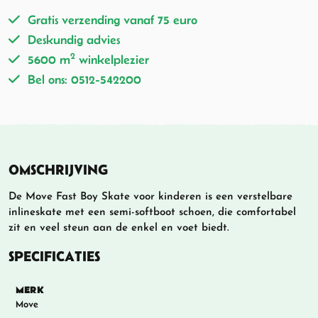
Gratis verzending vanaf 75 euro
Deskundig advies
2
5600 m
winkelplezier
Bel ons: 0512-542200
OMSCHRIJVING
De Move Fast Boy Skate voor kinderen is een verstelbare
inlineskate met een semi-softboot schoen, die comfortabel
zit en veel steun aan de enkel en voet biedt.
SPECIFICATIES
MERK
Move