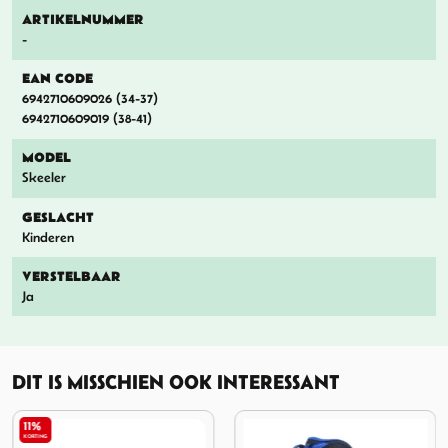
ARTIKELNUMMER
-
EAN CODE
6942710609026 (34-37)
6942710609019 (38-41)
MODEL
Skeeler
GESLACHT
Kinderen
VERSTELBAAR
Ja
DIT IS MISSCHIEN OOK INTERESSANT
11%
KORTING