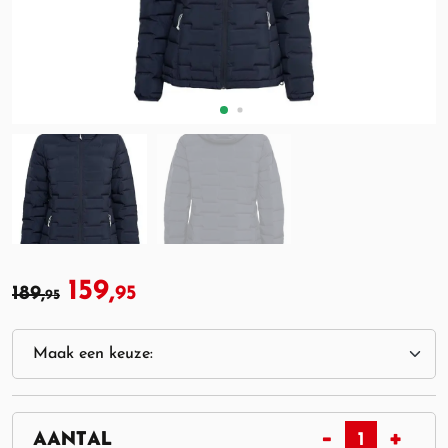
159,
189,
95
95