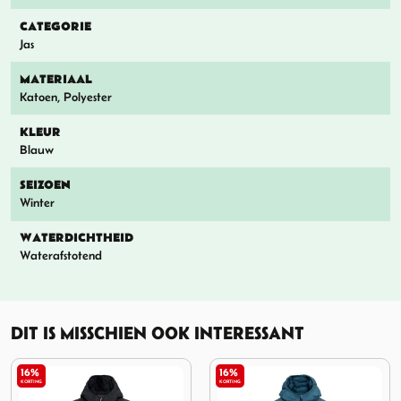
CATEGORIE
Jas
MATERIAAL
Katoen, Polyester
KLEUR
Blauw
SEIZOEN
Winter
WATERDICHTHEID
Waterafstotend
DIT IS MISSCHIEN OOK INTERESSANT
16%
16%
KORTING
KORTING