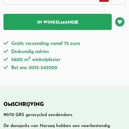
IN WINKELMANDJE
Gratis verzending vanaf 75 euro
Deskundig advies
2
5600 m
winkelplezier
Bel ons: 0512-542200
OMSCHRIJVING
90/10 GRS gerecycled eendendons
De donsjacks van Narsaq hebben een weerbestendig