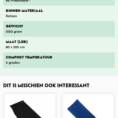
RE-Polarshield®
BINNEN MATERIAAL
Katoen
GEWICHT
2150 gram
MAAT (LXB)
80 x 205 cm
COMFORT TEMPERATUUR
4 graden
DIT IS MISSCHIEN OOK INTERESSANT