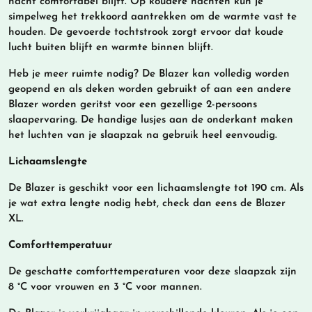
nacht comfortabel blijft. Op koudere nachten kun je
simpelweg het trekkoord aantrekken om de warmte vast te
houden. De gevoerde tochtstrook zorgt ervoor dat koude
lucht buiten blijft en warmte binnen blijft.
Heb je meer ruimte nodig? De Blazer kan volledig worden
geopend en als deken worden gebruikt of aan een andere
Blazer worden geritst voor een gezellige 2-persoons
slaapervaring. De handige lusjes aan de onderkant maken
het luchten van je slaapzak na gebruik heel eenvoudig.
Lichaamslengte
De Blazer is geschikt voor een lichaamslengte tot 190 cm. Als
je wat extra lengte nodig hebt, check dan eens de Blazer
XL.
Comforttemperatuur
De geschatte comforttemperaturen voor deze slaapzak zijn
8 °C voor vrouwen en 3 °C voor mannen.