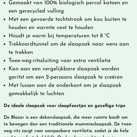
Gemaakt van 100% biologisch percal katoen en
een gerecycled vulling
Met een gevoerde tochtstrook om kou buiten te
houden en warmte vast te houden
Houdt je warm bij temperaturen tot 8 °C
Trekkoordtunnel om de slaapzak naar wens aan
te trekken
Twee-weg-ritssluiting voor extra ventilatie
Kan aan een vergelijkbare slaapzak worden
geritst om een 2-persoons slaapzak te creëren
Met lussen aan de onderkant om je slaapzak
gemakkelijk te luchten
De ideale slaapzak voor slaapfeestjes en gezellige trips
De Blazer is een dekenslaapzak, die meer ruimte biedt om
te bewegen dan een traditionele mummieslaapzak. De twee-
weg rits zorgt voor aanpasbare ventilatie, zodat je de hele