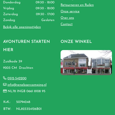
Donderdag
09:30 - 18:00
Retourneren en Ruilen
Vrijdag
09:30 - 18:00
Onze service
Zaterdag
09:30 - 17:00
Over ons
Zondag
Gesloten
Contact
Bekijk alle openingstijden
AVONTUREN STARTEN
ONZE WINKEL
HIER
Zuidkade 39
9203 CM Drachten
0512-542200
info@veneboercamping.nl
NL78 INGB 0661 8108 95
KvK.:
50794248
BTW:
NL823324126B01