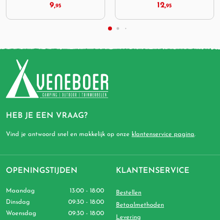
12,
19,
95
95
HEB JE EEN VRAAG?
Vind je antwoord snel en makkelijk op onze
klantenservice pagina
.
OPENINGSTIJDEN
KLANTENSERVICE
Maandag
13:00 - 18:00
Bestellen
Dinsdag
09:30 - 18:00
Betaalmethoden
Woensdag
09:30 - 18:00
Levering