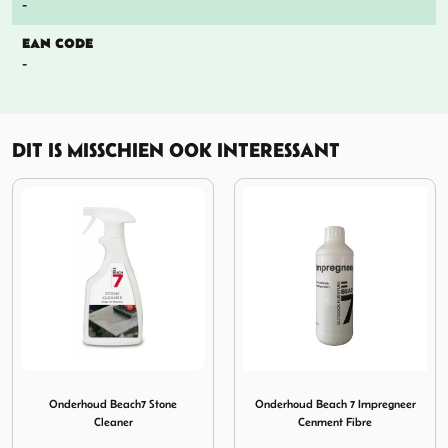
-
EAN CODE
-
DIT IS MISSCHIEN OOK INTERESSANT
Beach7 Stone Cleaner
Afbeelding Onderhoud Beach 7 Impregneer Cenment F
Afbeelding Beach7 Tafe
Onderhoud Beach 7 Impregneer
Beach7 Tafellak Wash Mat Grij
Cenment Fibre