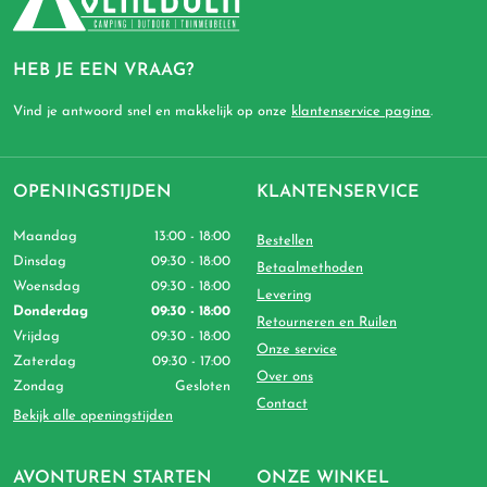
HEB JE EEN VRAAG?
Vind je antwoord snel en makkelijk op onze
klantenservice pagina
.
OPENINGSTIJDEN
KLANTENSERVICE
Maandag
13:00 - 18:00
Bestellen
Dinsdag
09:30 - 18:00
Betaalmethoden
Woensdag
09:30 - 18:00
Levering
Donderdag
09:30 - 18:00
Retourneren en Ruilen
Vrijdag
09:30 - 18:00
Onze service
Zaterdag
09:30 - 17:00
Over ons
Zondag
Gesloten
Contact
Bekijk alle openingstijden
AVONTUREN STARTEN
ONZE WINKEL