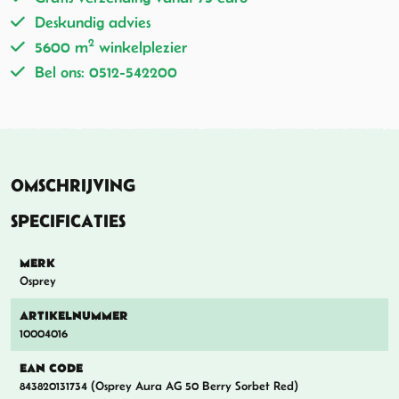
Deskundig advies
2
5600 m
winkelplezier
Bel ons: 0512-542200
OMSCHRIJVING
SPECIFICATIES
MERK
Osprey
ARTIKELNUMMER
10004016
EAN CODE
843820131734 (Osprey Aura AG 50 Berry Sorbet Red)