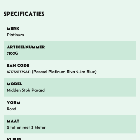
SPECIFICATIES
MERK
Platinum
ARTIKELNUMMER
7100G
EAN CODE
8717591779841 (Parasol Platinum Riva 2.5m Blue)
MODEL
Midden Stok Parasol
VORM
Rond
MAAT
2 tot en met 3 Meter
KLEUR