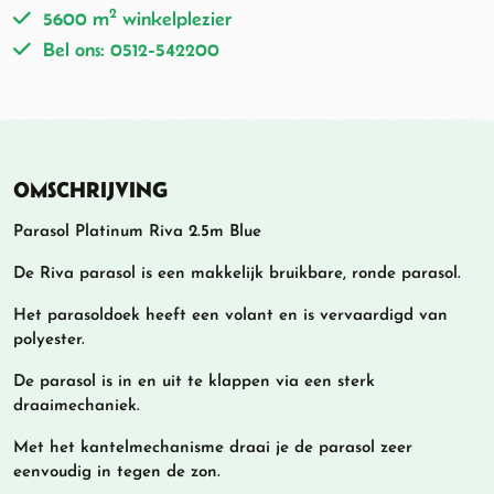
2
5600 m
winkelplezier
Bel ons: 0512-542200
OMSCHRIJVING
Parasol Platinum Riva 2.5m Blue
De Riva parasol is een makkelijk bruikbare, ronde parasol.
Het parasoldoek heeft een volant en is vervaardigd van
polyester.
De parasol is in en uit te klappen via een sterk
draaimechaniek.
Met het kantelmechanisme draai je de parasol zeer
eenvoudig in tegen de zon.