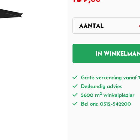
IN WINKELMA
Gratis verzending vanaf 
Deskundig advies
2
5600 m
winkelplezier
Bel ons: 0512-542200