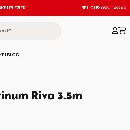
KELPLEZIER
BEL ONS: 0512-542200
KEL
BLOG
tinum Riva 3.5m