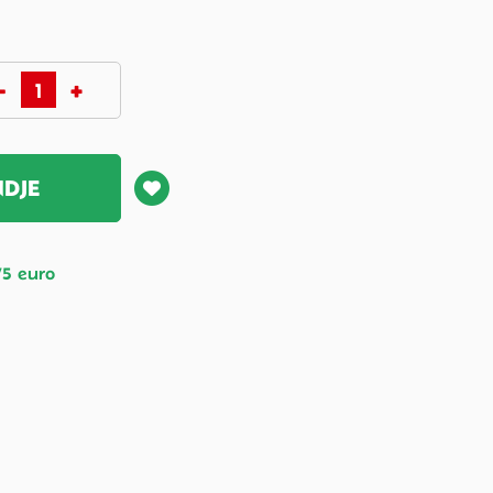
NDJE
75 euro