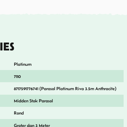
IES
Platinum
7110
8717591776741 (Parasol Platinum Riva 3.5m Anthracite)
Midden Stok Parasol
Rond
Groter dan 3 Meter