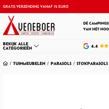
GRATIS VERZENDING VANAF 75 EURO
DÉ CAMPINGS
VAN HÉT NOO
4
.4
HOME
TUINMEUBELEN
PARASOLS
STOKPARASOLS