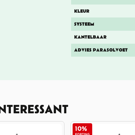
KLEUR
SYSTEEM
KANTELBAAR
ADVIES PARASOLVOET
INTERESSANT
11%
KORTING