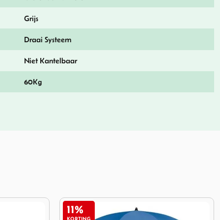
Grijs
Draai Systeem
Niet Kantelbaar
60Kg