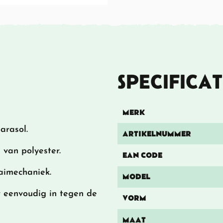
SPECIFICAT
MERK
arasol.
ARTIKELNUMMER
 van polyester.
EAN CODE
aaimechaniek.
MODEL
 eenvoudig in tegen de
VORM
MAAT