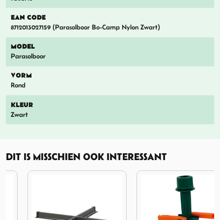
EAN CODE
8712013027159 (Parasolboor Bo-Camp Nylon Zwart)
MODEL
Parasolboor
VORM
Rond
KLEUR
Zwart
DIT IS MISSCHIEN OOK INTERESSANT