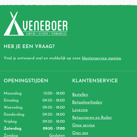
HEB JE EEN VRAAG?
Vind je antwoord snel en makkelijk op onze
klantenservice pagina
.
OPENINGSTIJDEN
KLANTENSERVICE
Maandag
13:00 - 18:00
Bestellen
Dinsdag
09:30 - 18:00
Betaalmethoden
Woensdag
09:30 - 18:00
Levering
Donderdag
09:30 - 18:00
Retourneren en Ruilen
Vrijdag
09:30 - 18:00
Onze service
Zaterdag
09:30 - 17:00
Over ons
Zondag
Gesloten