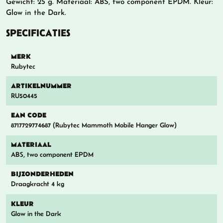
Gewicht: 25 g. Materiaal: ABS, two component EPDM. Kleur:
Glow in the Dark.
SPECIFICATIES
MERK
Rubytec
ARTIKELNUMMER
RU50445
EAN CODE
8717729774687 (Rubytec Mammoth Mobile Hanger Glow)
MATERIAAL
ABS, two component EPDM
BIJZONDERHEDEN
Draagkracht 4 kg
KLEUR
Glow in the Dark