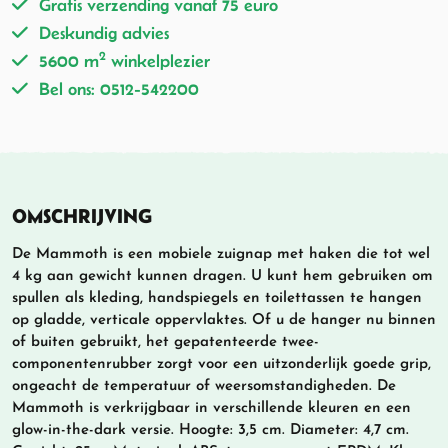
Gratis verzending vanaf 75 euro
Deskundig advies
2
5600 m
winkelplezier
Bel ons: 0512-542200
OMSCHRIJVING
De Mammoth is een mobiele zuignap met haken die tot wel
4 kg aan gewicht kunnen dragen. U kunt hem gebruiken om
spullen als kleding, handspiegels en toilettassen te hangen
op gladde, verticale oppervlaktes. Of u de hanger nu binnen
of buiten gebruikt, het gepatenteerde twee-
componentenrubber zorgt voor een uitzonderlijk goede grip,
ongeacht de temperatuur of weersomstandigheden. De
Mammoth is verkrijgbaar in verschillende kleuren en een
glow-in-the-dark versie. Hoogte: 3,5 cm. Diameter: 4,7 cm.