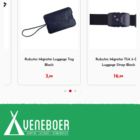
or Luggage ID Grip Black
Afbeelding Rubytec Migrator Luggage Tag Black
Afbeelding Rubytec Migrato
Rubytec Migrator Luggage Tag
Rubytec Migrator TSA 3-Dial
Black
Luggage Strap Black
3,
16,
99
99