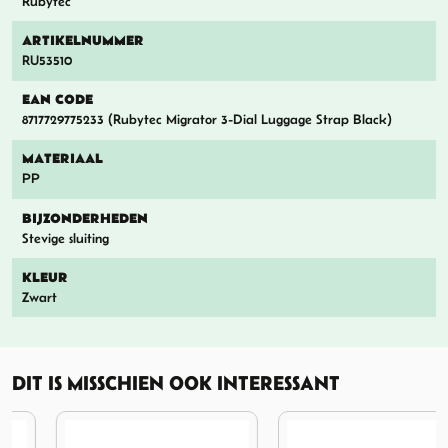
Rubytec
ARTIKELNUMMER
RU53510
EAN CODE
8717729775233 (Rubytec Migrator 3-Dial Luggage Strap Black)
MATERIAAL
PP
BIJZONDERHEDEN
Stevige sluiting
KLEUR
Zwart
DIT IS MISSCHIEN OOK INTERESSANT