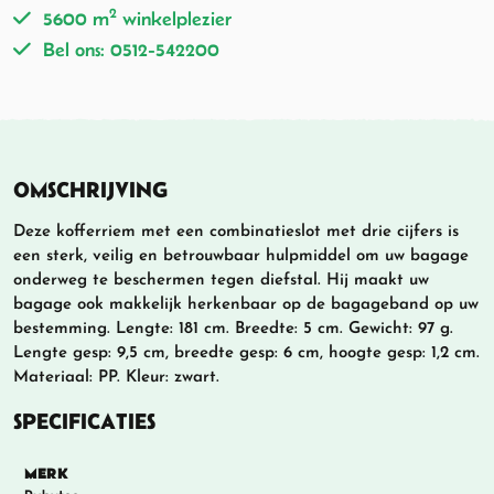
2
5600 m
winkelplezier
Bel ons: 0512-542200
OMSCHRIJVING
Deze kofferriem met een combinatieslot met drie cijfers is
een sterk, veilig en betrouwbaar hulpmiddel om uw bagage
onderweg te beschermen tegen diefstal. Hij maakt uw
bagage ook makkelijk herkenbaar op de bagageband op uw
bestemming. Lengte: 181 cm. Breedte: 5 cm. Gewicht: 97 g.
Lengte gesp: 9,5 cm, breedte gesp: 6 cm, hoogte gesp: 1,2 cm.
Materiaal: PP. Kleur: zwart.
SPECIFICATIES
MERK