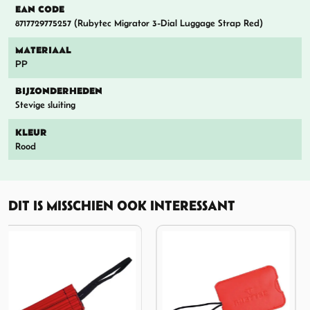
EAN CODE
8717729775257 (Rubytec Migrator 3-Dial Luggage Strap Red)
MATERIAAL
PP
BIJZONDERHEDEN
Stevige sluiting
KLEUR
Rood
DIT IS MISSCHIEN OOK INTERESSANT