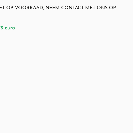
NIET OP VOORRAAD, NEEM CONTACT MET ONS OP
75 euro