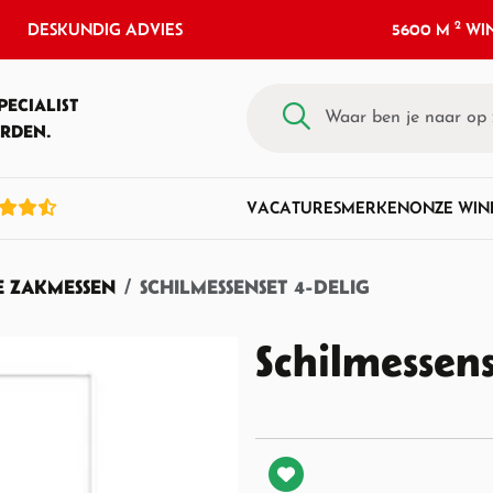
2
DESKUNDIG ADVIES
5600 M
WIN
PECIALIST
RDEN.
VACATURES
MERKEN
ONZE WIN
E ZAKMESSEN
SCHILMESSENSET 4-DELIG
Schilmessens