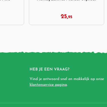
49,
95
HEB JE EEN VRAAG?
Vind je antwoord snel en makkelijk op onze
klantenservice pagina
.