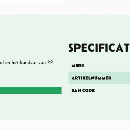
SPECIFICAT
taal en het handvat van PP.
MERK
ARTIKELNUMMER
EAN CODE