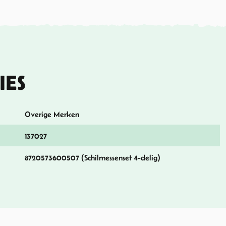
IES
Overige Merken
137027
8720573600507 (Schilmessenset 4-delig)