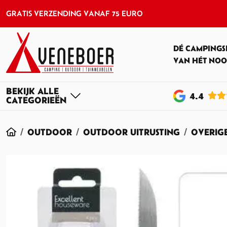
GRATIS VERZENDING VANAF 75 EURO
DÉ CAMPINGS
VAN HÉT NOO
4
.4
HOME
OUTDOOR
OUTDOOR UITRUSTING
OVERIG