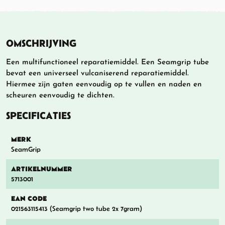
OMSCHRIJVING
Een multifunctioneel reparatiemiddel. Een Seamgrip tube
bevat een universeel vulcaniserend reparatiemiddel.
Hiermee zijn gaten eenvoudig op te vullen en naden en
scheuren eenvoudig te dichten.
SPECIFICATIES
MERK
SeamGrip
ARTIKELNUMMER
5713001
EAN CODE
021563115413 (Seamgrip two tube 2x 7gram)