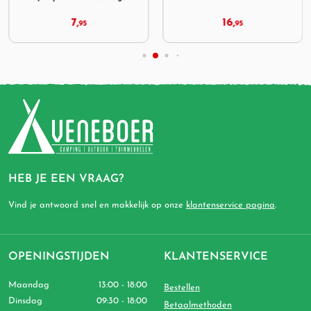
7,
16,
95
95
HEB JE EEN VRAAG?
Vind je antwoord snel en makkelijk op onze
klantenservice pagina
.
OPENINGSTIJDEN
KLANTENSERVICE
Maandag
13:00 - 18:00
Bestellen
Dinsdag
09:30 - 18:00
Betaalmethoden