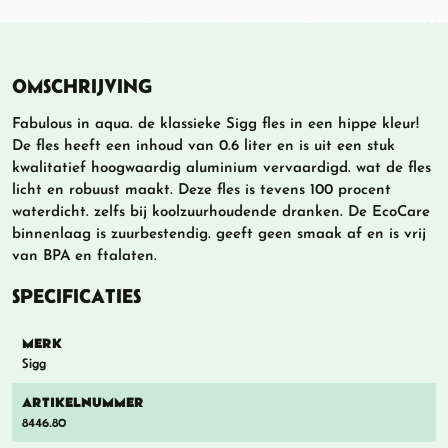
OMSCHRIJVING
Fabulous in aqua. de klassieke Sigg fles in een hippe kleur!
De fles heeft een inhoud van 0.6 liter en is uit een stuk
kwalitatief hoogwaardig aluminium vervaardigd. wat de fles
licht en robuust maakt. Deze fles is tevens 100 procent
waterdicht. zelfs bij koolzuurhoudende dranken. De EcoCare
binnenlaag is zuurbestendig. geeft geen smaak af en is vrij
van BPA en ftalaten.
SPECIFICATIES
MERK
Sigg
ARTIKELNUMMER
8446.80