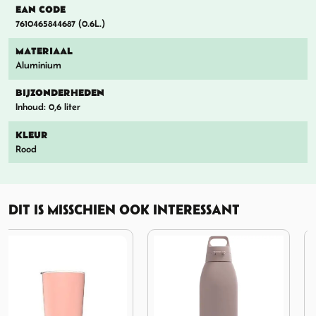
EAN CODE
7610465844687 (0.6L.)
MATERIAAL
Aluminium
BIJZONDERHEDEN
Inhoud: 0,6 liter
KLEUR
Rood
DIT IS MISSCHIEN OOK INTERESSANT