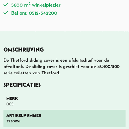
2
5600 m
winkelplezier
Bel ons: 0512-542200
OMSCHRIJVING
De Thetford sliding cover is een afsluitschuif voor de
afvaltank. De sliding cover is geschikt voor de SC400/500
serie toiletten van Thetford.
SPECIFICATIES
MERK
OCS
ARTIKELNUMMER
3230106