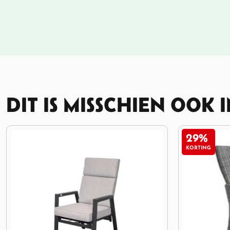
DIT IS MISSCHIEN OOK 
29%
24%
KORTING
KORTING