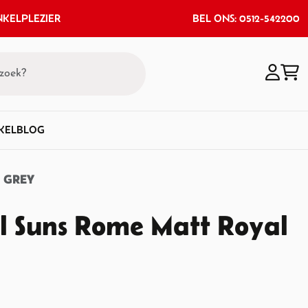
KELPLEZIER
BEL ONS: 0512-542200
KEL
BLOG
 GREY
l Suns Rome Matt Royal