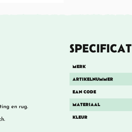
SPECIFICAT
MERK
ARTIKELNUMMER
EAN CODE
MATERIAAL
ting en rug.
KLEUR
ch.