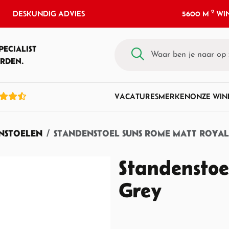
2
DESKUNDIG ADVIES
5600 M
WIN
PECIALIST
RDEN.
VACATURES
MERKEN
ONZE WIN
INSTOELEN
STANDENSTOEL SUNS ROME MATT ROYAL
Standenstoe
Grey