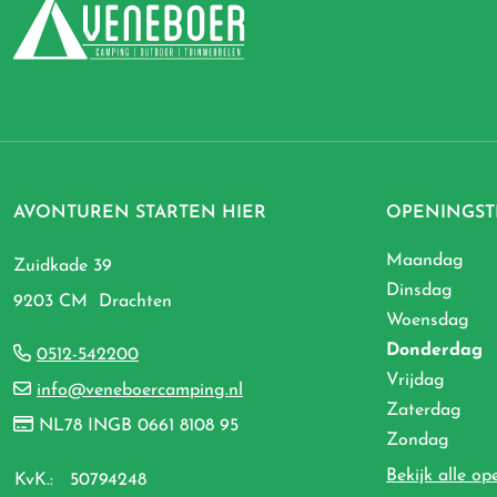
AVONTUREN STARTEN HIER
OPENINGST
Maandag
Zuidkade 39
Dinsdag
9203 CM Drachten
Woensdag
Donderdag
0512-542200
Vrijdag
info@veneboercamping.nl
Zaterdag
NL78 INGB 0661 8108 95
Zondag
Bekijk alle op
KvK.:
50794248