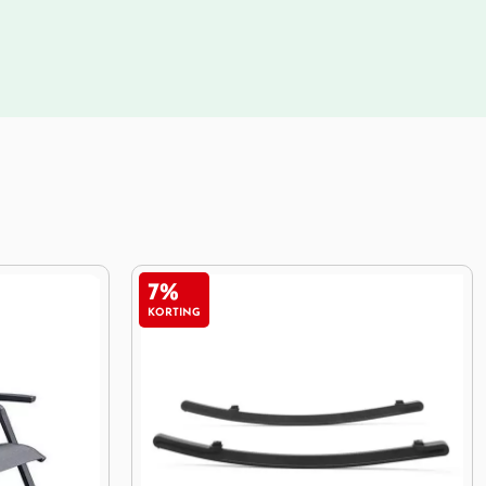
23%
KORTING