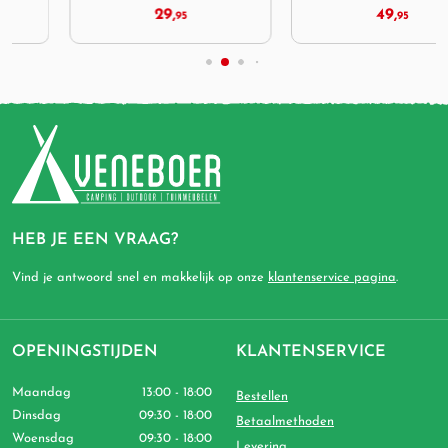
29,
49,
95
95
HEB JE EEN VRAAG?
Vind je antwoord snel en makkelijk op onze
klantenservice pagina
.
OPENINGSTIJDEN
KLANTENSERVICE
Maandag
13:00 - 18:00
Bestellen
Dinsdag
09:30 - 18:00
Betaalmethoden
Woensdag
09:30 - 18:00
Levering