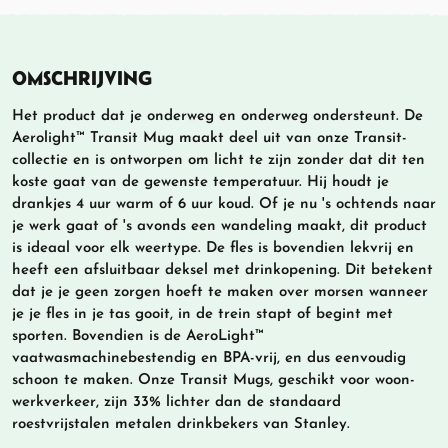
OMSCHRIJVING
Het product dat je onderweg en onderweg ondersteunt. De
Aerolight™ Transit Mug maakt deel uit van onze Transit-
collectie en is ontworpen om licht te zijn zonder dat dit ten
koste gaat van de gewenste temperatuur. Hij houdt je
drankjes 4 uur warm of 6 uur koud. Of je nu 's ochtends naar
je werk gaat of 's avonds een wandeling maakt, dit product
is ideaal voor elk weertype. De fles is bovendien lekvrij en
heeft een afsluitbaar deksel met drinkopening. Dit betekent
dat je je geen zorgen hoeft te maken over morsen wanneer
je je fles in je tas gooit, in de trein stapt of begint met
sporten. Bovendien is de AeroLight™
vaatwasmachinebestendig en BPA-vrij, en dus eenvoudig
schoon te maken. Onze Transit Mugs, geschikt voor woon-
werkverkeer, zijn 33% lichter dan de standaard
roestvrijstalen metalen drinkbekers van Stanley.