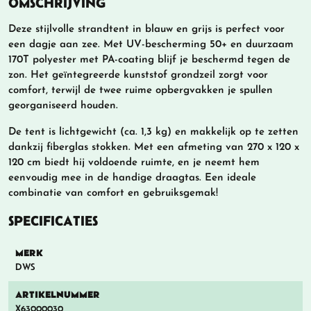
OMSCHRIJVING
Deze stijlvolle strandtent in blauw en grijs is perfect voor
een dagje aan zee. Met UV-bescherming 50+ en duurzaam
170T polyester met PA-coating blijf je beschermd tegen de
zon. Het geïntegreerde kunststof grondzeil zorgt voor
comfort, terwijl de twee ruime opbergvakken je spullen
georganiseerd houden.
De tent is lichtgewicht (ca. 1,3 kg) en makkelijk op te zetten
dankzij fiberglas stokken. Met een afmeting van 270 x 120 x
120 cm biedt hij voldoende ruimte, en je neemt hem
eenvoudig mee in de handige draagtas. Een ideale
combinatie van comfort en gebruiksgemak!
SPECIFICATIES
MERK
DWS
ARTIKELNUMMER
X63000030