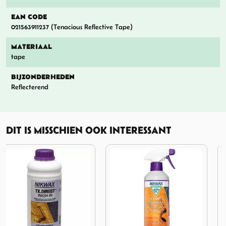
EAN CODE
021563911237 (Tenacious Reflective Tape)
MATERIAAL
tape
BIJZONDERHEDEN
Reflecterend
DIT IS MISSCHIEN OOK INTERESSANT