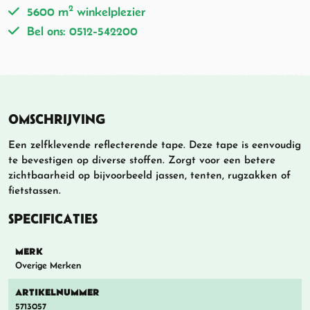
2
5600 m
winkelplezier
Bel ons: 0512-542200
OMSCHRIJVING
Een zelfklevende reflecterende tape. Deze tape is eenvoudig
te bevestigen op diverse stoffen. Zorgt voor een betere
zichtbaarheid op bijvoorbeeld jassen, tenten, rugzakken of
fietstassen.
SPECIFICATIES
MERK
Overige Merken
ARTIKELNUMMER
5713057