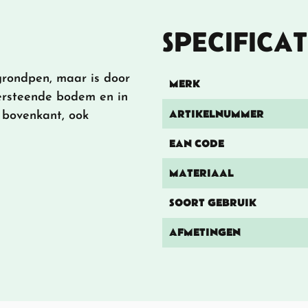
SPECIFICAT
grondpen, maar is door
MERK
versteende bodem en in
ARTIKELNUMMER
 bovenkant, ook
EAN CODE
MATERIAAL
SOORT GEBRUIK
AFMETINGEN