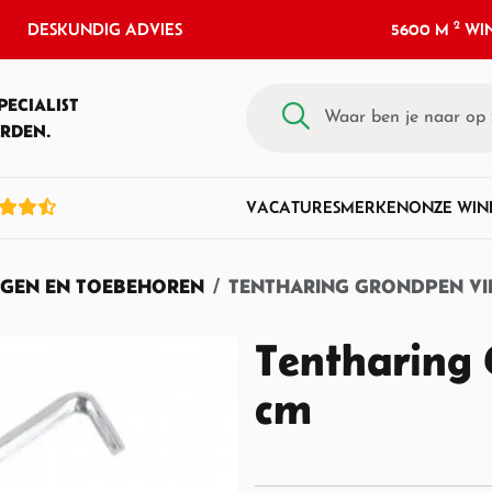
2
DESKUNDIG ADVIES
5600 M
WIN
PECIALIST
RDEN.
VACATURES
MERKEN
ONZE WIN
NGEN EN TOEBEHOREN
TENTHARING GRONDPEN VI
Tentharing 
cm