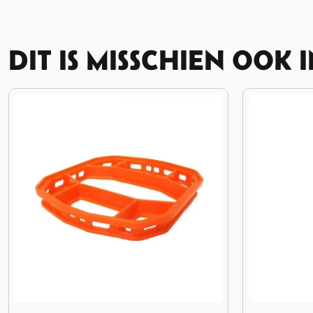
DIT IS MISSCHIEN OOK 
Afbeelding Arno Bindriemen 200cm
Afbeelding 