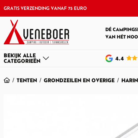
GRATIS VERZENDING VANAF 75 EURO
DÉ CAMPINGS
VAN HÉT NOO
4
.4
HOME
TENTEN
GRONDZEILEN EN OVERIGE
HARI