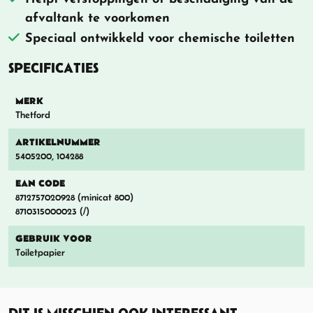
afvaltank te voorkomen
Speciaal ontwikkeld voor chemische toiletten
SPECIFICATIES
MERK
Thetford
ARTIKELNUMMER
5405200, 104288
EAN CODE
8712757020928 (minicat 800)
8710315000023 (/)
GEBRUIK VOOR
Toiletpapier
DIT IS MISSCHIEN OOK INTERESSANT