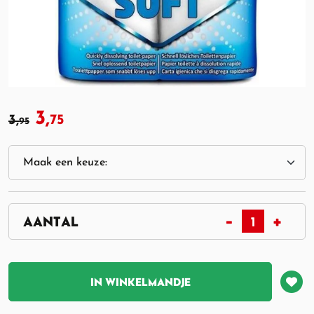
3,
3,
75
95
IN WINKELMANDJE