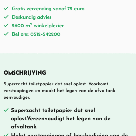
Gratis verzending vanaf 75 euro
Deskundig advies
2
5600 m
winkelplezier
Bel ons: 0512-542200
OMSCHRIJVING
Superzacht toiletpapier dat snel oplost. Voorkomt
verstoppingen en maakt het legen van de afvaltank
eenvoudiger.
Superzacht toiletpapier dat snel
oplost.Vereenvoudigt het legen van de
afvaltank.
Helpt verstoppingen of beschadiging van de