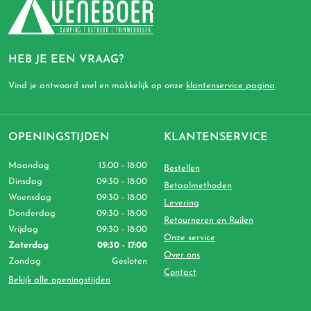
HEB JE EEN VRAAG?
Vind je antwoord snel en makkelijk op onze
klantenservice pagina
.
OPENINGSTIJDEN
KLANTENSERVICE
Maandag
13:00 - 18:00
Bestellen
Dinsdag
09:30 - 18:00
Betaalmethoden
Woensdag
09:30 - 18:00
Levering
Donderdag
09:30 - 18:00
Retourneren en Ruilen
Vrijdag
09:30 - 18:00
Onze service
Zaterdag
09:30 - 17:00
Over ons
Zondag
Gesloten
Contact
Bekijk alle openingstijden