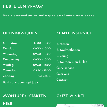
HEB JE EEN VRAAG?
Vind je antwoord snel en makkelijk op onze
klantenservice pagina
.
OPENINGSTIJDEN
KLANTENSERVICE
Maandag
13:00 - 18:00
Bestellen
Dinsdag
09:30 - 18:00
Betaalmethoden
Woensdag
09:30 - 18:00
Levering
Donderdag
09:30 - 18:00
Retourneren en Ruilen
Vrijdag
09:30 - 18:00
Onze service
Zaterdag
09:30 - 17:00
Over ons
Zondag
Gesloten
Contact
Bekijk alle openingstijden
AVONTUREN STARTEN
ONZE WINKEL
HIER