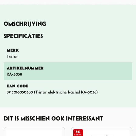
OMSCHRIJVING
SPECIFICATIES
MERK
Tristar
ARTIKELNUMMER
KA-5038
EAN CODE
8713016050380 (Tristar elektrische kachel KA-5038)
DIT IS MISSCHIEN OOK INTERESSANT
18%
11%
KORTING
KORTING