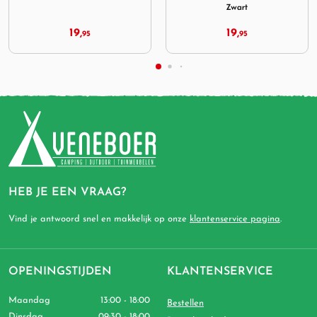
Zwart
19,
24,
95
95
HEB JE EEN VRAAG?
Vind je antwoord snel en makkelijk op onze
klantenservice pagina
.
OPENINGSTIJDEN
KLANTENSERVICE
Maandag
13:00 - 18:00
Bestellen
Dinsdag
09:30 - 18:00